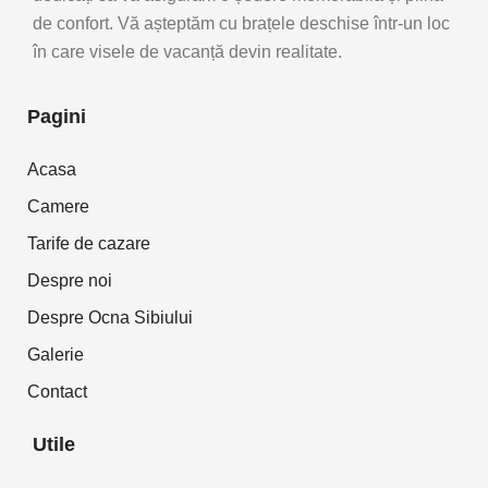
de confort. Vă așteptăm cu brațele deschise într-un loc
în care visele de vacanță devin realitate.
Pagini
Acasa
Camere
Tarife de cazare
Despre noi
Despre Ocna Sibiului
Galerie
Contact
Utile